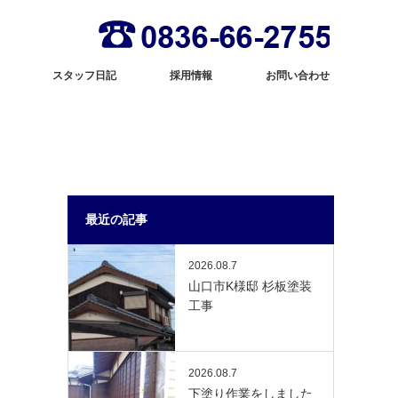
スタッフ日記
採用情報
お問い合わせ
最近の記事
2026.08.7
山口市K様邸 杉板塗装
工事
2026.08.7
下塗り作業をしました