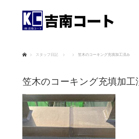
ホーム
スタッフ日記
笠木のコーキング充填加工済み
笠木のコーキング充填加工