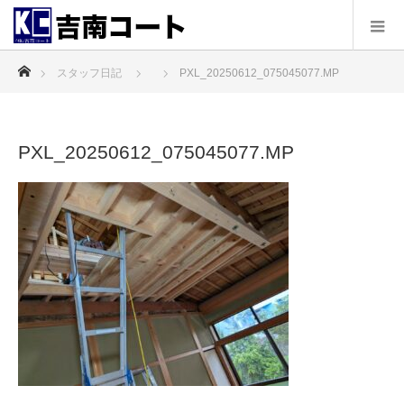
ホーム
スタッフ日記
PXL_20250612_075045077.MP
PXL_20250612_075045077.MP