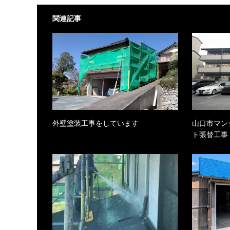
関連記事
外壁塗装工事をしています
山口市マン
ト張替工事