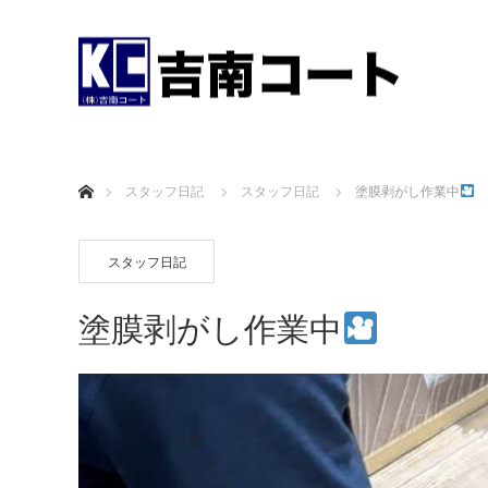
ホーム
スタッフ日記
スタッフ日記
塗膜剥がし作業中
スタッフ日記
塗膜剥がし作業中