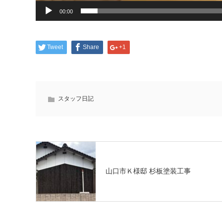
00:00
Tweet
Share
+1
スタッフ日記
山口市Ｋ様邸 杉板塗装工事