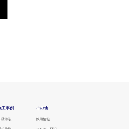
施工事例
その他
外壁塗装
採用情報
屋根塗装
スタッフ日記