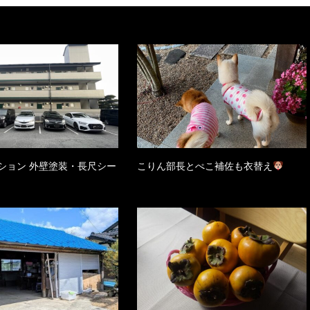
ション 外壁塗装・長尺シー
こりん部長とぺこ補佐も衣替え