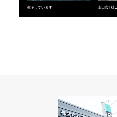
洗浄しています！
山口市T様