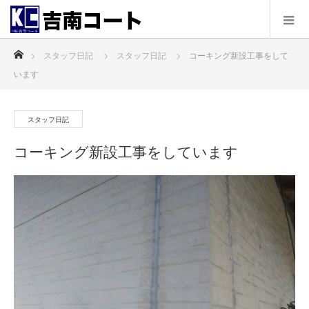
ホーム
スタッフ日記
スタッフ日記
コーキング新設工事をして
います
スタッフ日記
コーキング新設工事をしています