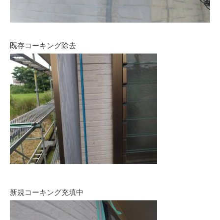
既存コーキング除去
新規コーキング充填中