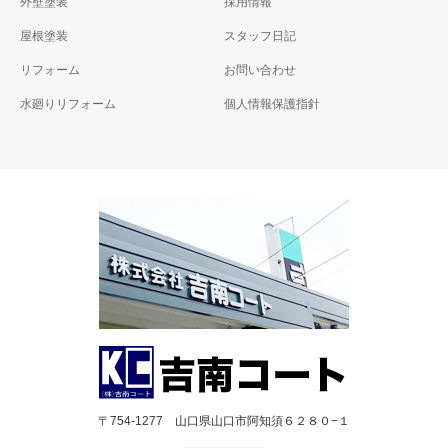
外壁塗装
採用情報
屋根塗装
スタッフ日記
リフォーム
お問い合わせ
水廻りリフォーム
個人情報保護指針
〒754-1277 山口県山口市阿知須６２８０−１