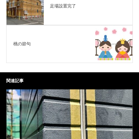
足場設置完了
桃の節句
関連記事