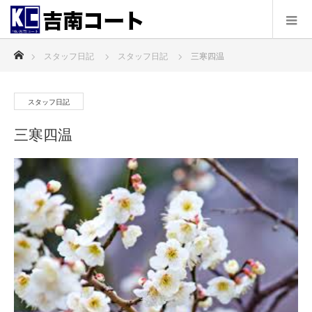
ホーム
スタッフ日記
スタッフ日記
三寒四温
スタッフ日記
三寒四温