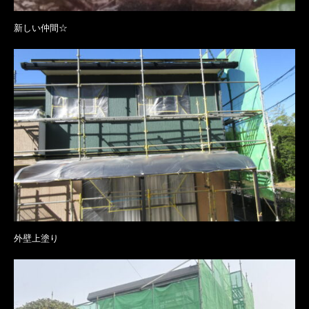
新しい仲間☆
外壁上塗り