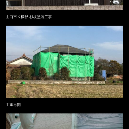
山口市Ｋ様邸 杉板塗装工事
工事再開