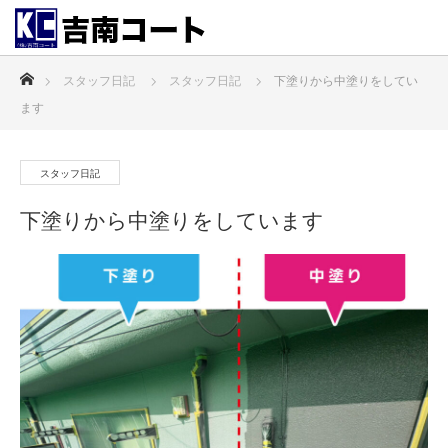
ホーム
スタッフ日記
スタッフ日記
下塗りから中塗りをしてい
ます
スタッフ日記
下塗りから中塗りをしています