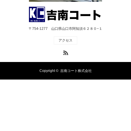
〒754-1277 山口県山口市阿知須６２８０−１
アクセス
RSS
Copyright ©
吉南コート株式会社