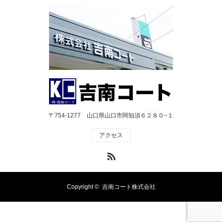
〒754-1277 山口県山口市阿知須６２８０−１
アクセス
RSS
Copyright ©
吉南コート株式会社