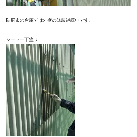
防府市の倉庫では外壁の塗装継続中です。
シーラー下塗り