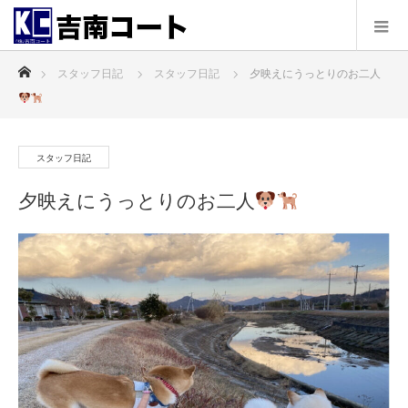
ホーム
スタッフ日記
スタッフ日記
夕映えにうっとりのお二人
スタッフ日記
夕映えにうっとりのお二人