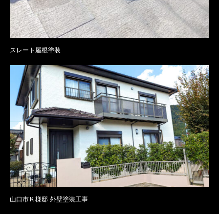
スレート屋根塗装
山口市Ｋ様邸 外壁塗装工事