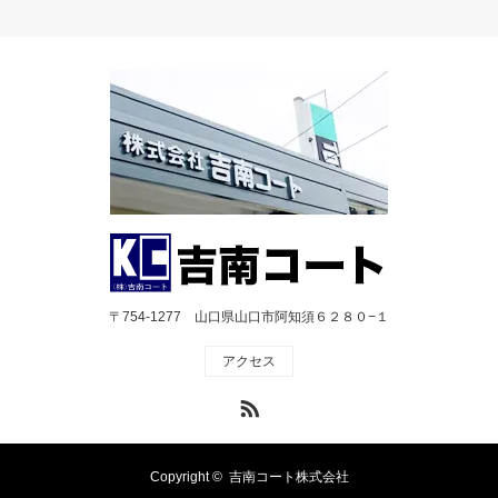
〒754-1277 山口県山口市阿知須６２８０−１
アクセス
RSS
Copyright ©
吉南コート株式会社