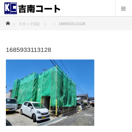
ホーム
スタッフ日記
1685933113128
1685933113128