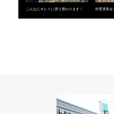
こんなにキレイに塗り替わります！
外壁塗装を