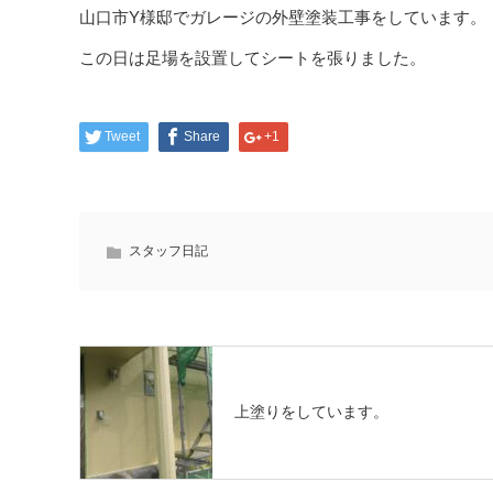
山口市Y様邸でガレージの外壁塗装工事をしています。
この日は足場を設置してシートを張りました。
Tweet
Share
+1
スタッフ日記
上塗りをしています。