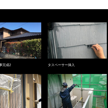
事完成2
タスペーサー挿入