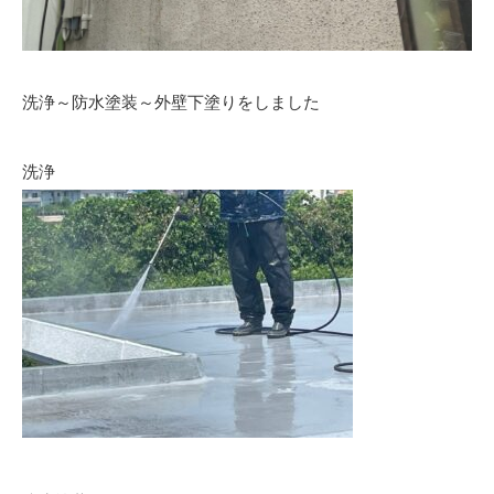
洗浄～防水塗装～外壁下塗りをしました
洗浄