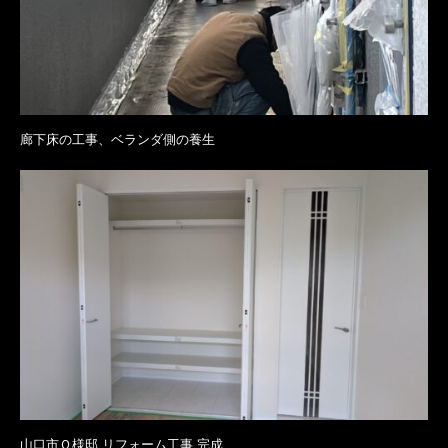
廊下床の工事、ベランダ側の養生
山口市Ｏ様邸 リフォーム工事 完成