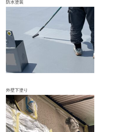
防水塗装
外壁下塗り