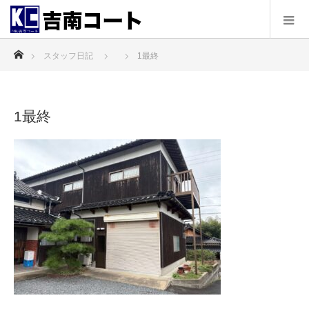
ホーム
スタッフ日記
1最終
1最終