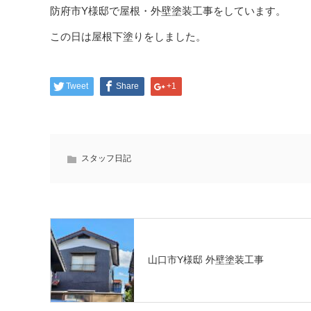
防府市Y様邸で屋根・外壁塗装工事をしています。
この日は屋根下塗りをしました。
Tweet
Share
+1
スタッフ日記
山口市Y様邸 外壁塗装工事