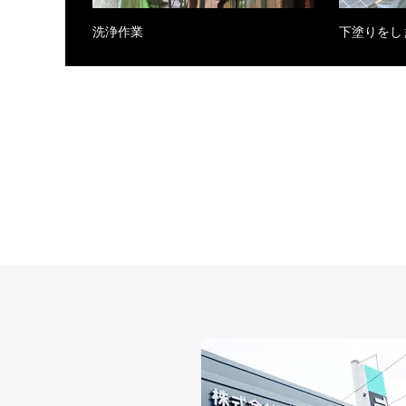
洗浄作業
下塗りをし