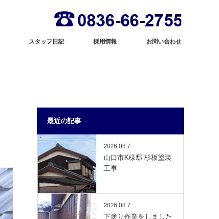
スタッフ日記
採用情報
お問い合わせ
最近の記事
2026.08.7
山口市K様邸 杉板塗装
工事
2026.08.7
下塗り作業をしました