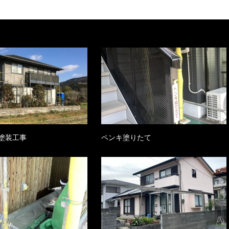
塗装工事
ペンキ塗りたて