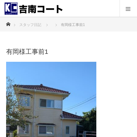
ホーム
スタッフ日記
有岡様工事前1
有岡様工事前1