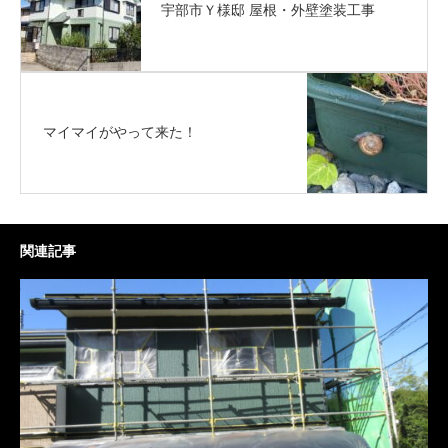
宇部市Ｙ様邸 屋根・外壁塗装工事
マイマイがやって来た！
関連記事