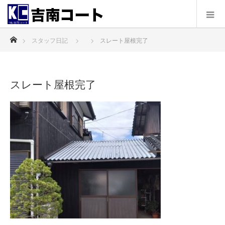
ホーム
スタッフ日記
スレート屋根完了
スレート屋根完了