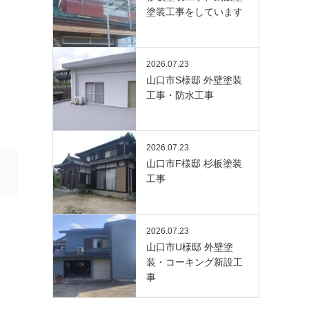
塗装工事をしています
2026.07.23
山口市S様邸 外壁塗装
工事・防水工事
2026.07.23
山口市F様邸 杉板塗装
工事
2026.07.23
山口市U様邸 外壁塗
装・コーキング新設工
事