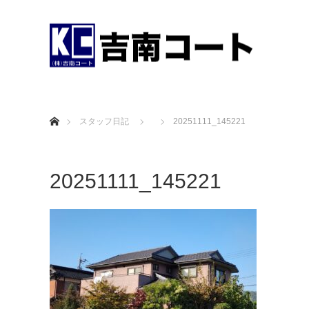
ホーム
スタッフ日記
20251111_145221
20251111_145221