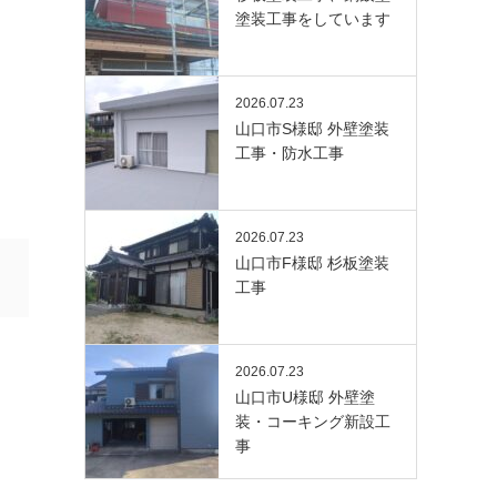
塗装工事をしています
2026.07.23
山口市S様邸 外壁塗装
工事・防水工事
2026.07.23
山口市F様邸 杉板塗装
工事
2026.07.23
山口市U様邸 外壁塗
装・コーキング新設工
事