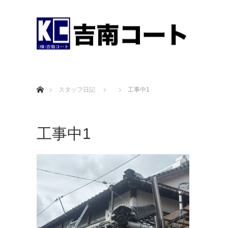
ホーム
スタッフ日記
工事中1
工事中1