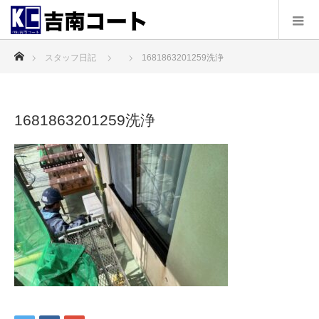
ホーム
スタッフ日記
1681863201259洗浄
1681863201259洗浄