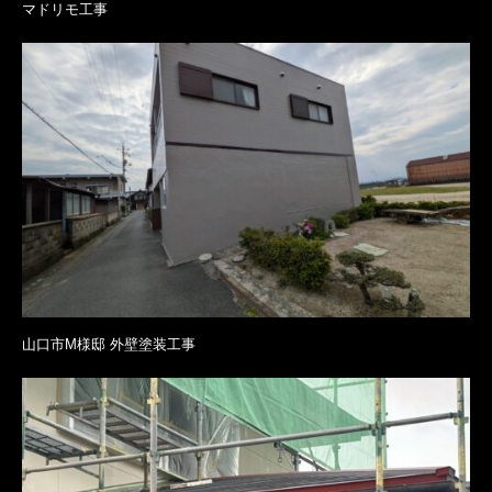
マドリモ工事
山口市M様邸 外壁塗装工事