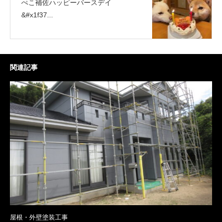
ぺこ補佐ハッピーバースデイ
&#x1f37...
関連記事
屋根・外壁塗装工事