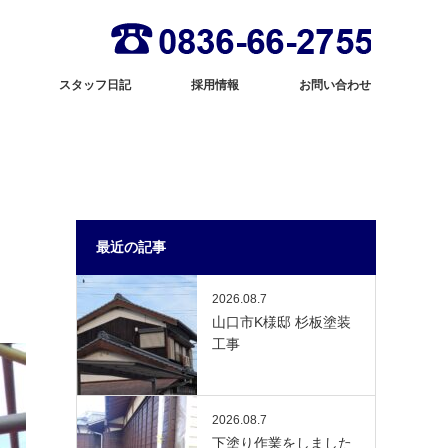
スタッフ日記
採用情報
お問い合わせ
最近の記事
2026.08.7
山口市K様邸 杉板塗装
工事
2026.08.7
下塗り作業をしました