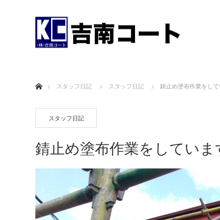
ホーム
スタッフ日記
スタッフ日記
錆止め塗布作業をして
スタッフ日記
錆止め塗布作業をしていま