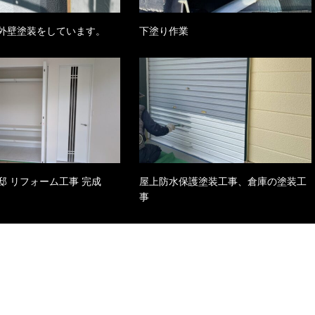
外壁塗装をしています。
下塗り作業
邸 リフォーム工事 完成
屋上防水保護塗装工事、倉庫の塗装工
事