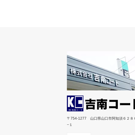
〒754-1277 山口県山口市阿知須６２８
−１