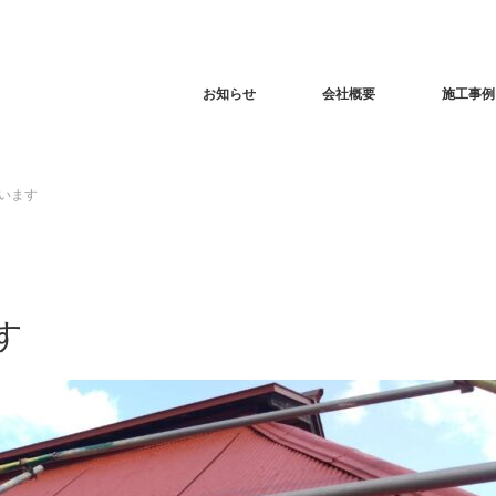
お知らせ
会社概要
施工事例
います
す