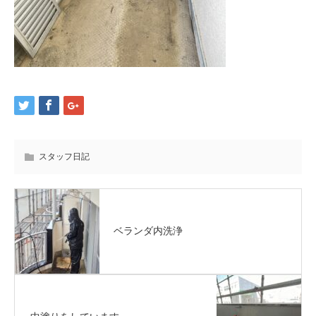
スタッフ日記
ベランダ内洗浄