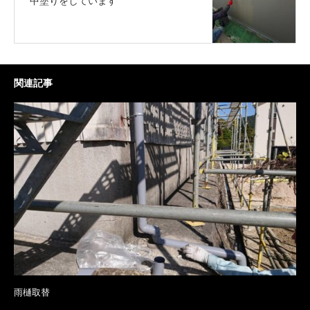
中塗りをしています
関連記事
雨樋取替