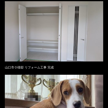
山口市Ｏ様邸 リフォーム工事 完成