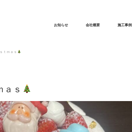
お知らせ
会社概要
施工事例
ｓｔｍａｓ
ｍａｓ