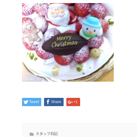
Tweet
Share
+1
スタッフ日記