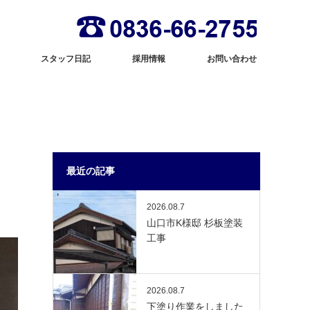
スタッフ日記
採用情報
お問い合わせ
最近の記事
2026.08.7
山口市K様邸 杉板塗装
工事
2026.08.7
下塗り作業をしました