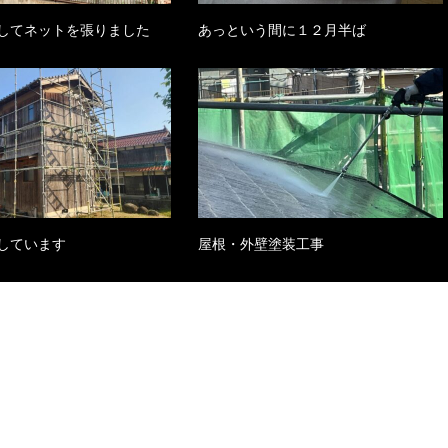
してネットを張りました
あっという間に１２月半ば
しています
屋根・外壁塗装工事