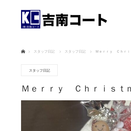
ホーム
スタッフ日記
スタッフ日記
Ｍｅｒｒｙ Ｃｈｒｉ
スタッフ日記
Ｍｅｒｒｙ Ｃｈｒｉｓｔ