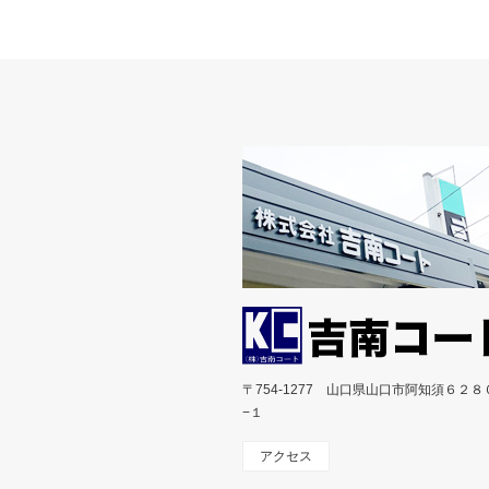
〒754-1277 山口県山口市阿知須６２８
−１
アクセス