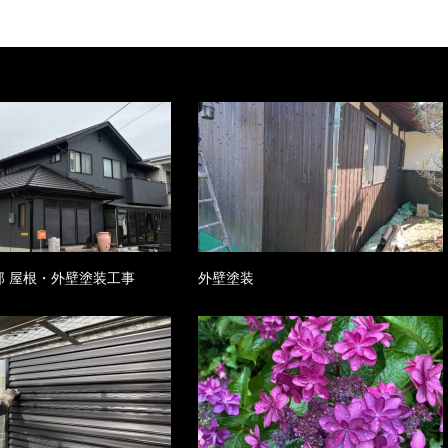
邸 屋根・外壁塗装工事
外壁塗装