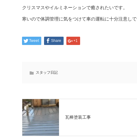
クリスマスやイルミネーションで癒されたいです。
寒いので体調管理に気をつけて車の運転に十分注意して
Tweet
Share
+1
スタッフ日記
瓦棒塗装工事