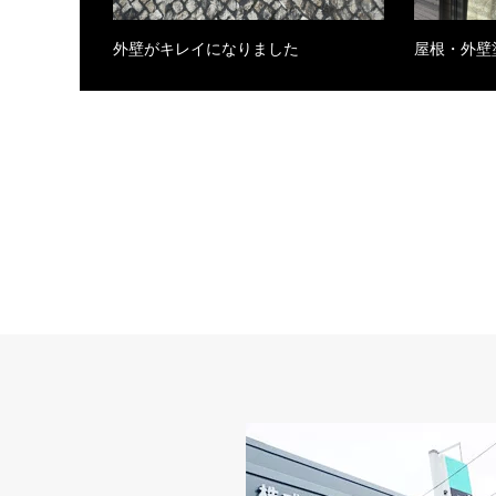
外壁がキレイになりました
屋根・外壁