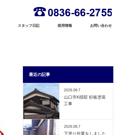
スタッフ日記
採用情報
お問い合わせ
最近の記事
2026.08.7
山口市K様邸 杉板塗装
工事
2026.08.7
下塗り作業をしました