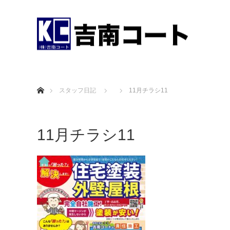
ホーム
スタッフ日記
11月チラシ11
11月チラシ11