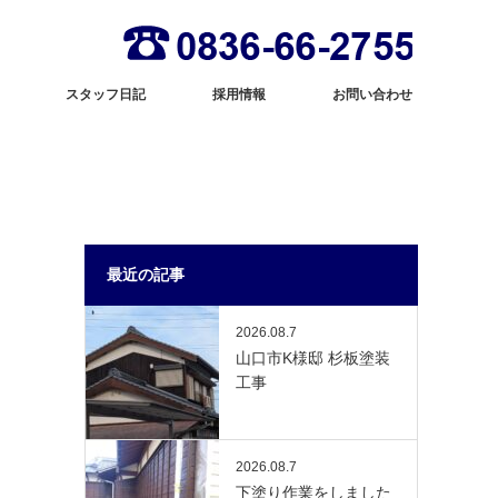
スタッフ日記
採用情報
お問い合わせ
最近の記事
2026.08.7
山口市K様邸 杉板塗装
工事
2026.08.7
下塗り作業をしました