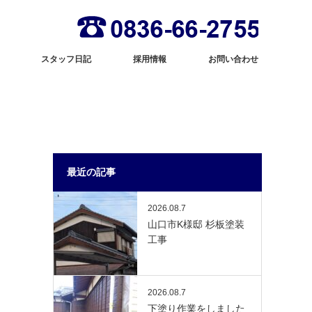
スタッフ日記
採用情報
お問い合わせ
最近の記事
2026.08.7
山口市K様邸 杉板塗装
工事
2026.08.7
下塗り作業をしました