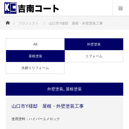
ホーム
プロジェクト
山口市Y様邸 屋根・外壁塗装工事
All
外壁塗装
屋根塗装
リフォーム
水廻りリフォーム
外壁塗装
,
屋根塗装
山口市Y様邸 屋根・外壁塗装工事
使用塗料：ハイパーユメロック