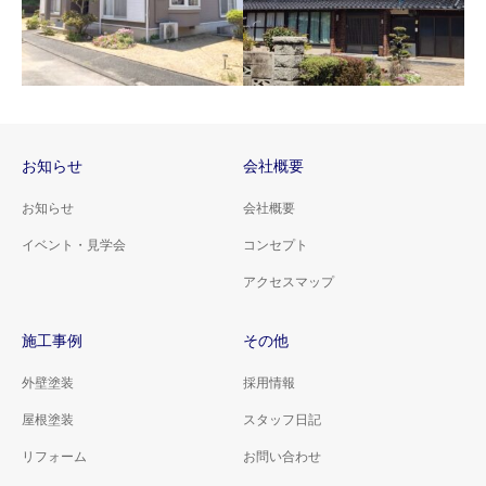
山口市F様邸 屋根・外壁
塗装工事 玄関ドア取替
工事
お知らせ
会社概要
山口市M様邸 屋根・外壁
山口市F様邸 屋根塗装工
お知らせ
会社概要
塗装工事
事
イベント・見学会
コンセプト
アクセスマップ
施工事例
その他
外壁塗装
採用情報
屋根塗装
スタッフ日記
リフォーム
お問い合わせ